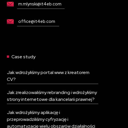
m.mlynski@it4eb.com
office@it4eb.com
Case study
Jak wdrożyliśmy portal www z kreatorem
CV?
Jak zrealizowaliśmy rebranding i wdrożyliśmy
strony internetowe dla kancelarii prawnej?
Jak wdrożyliśmy aplikację i
przeprowadziliśmy cyfryzację i
automatyzację wielu obszarów działalności