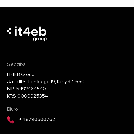
Siedziba
IT4EB Group
Jana III Sobieskiego 19, Kęty 32-650
NIP: 5492464540
KRS: 0000925354
Biuro
+ 48790500762