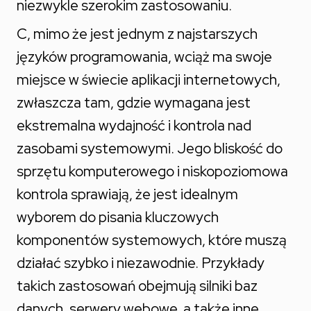
niezwykle szerokim zastosowaniu.
C, mimo że jest jednym z najstarszych
języków programowania, wciąż ma swoje
miejsce w świecie aplikacji internetowych,
zwłaszcza tam, gdzie wymagana jest
ekstremalna wydajność i kontrola nad
zasobami systemowymi. Jego bliskość do
sprzętu komputerowego i niskopoziomowa
kontrola sprawiają, że jest idealnym
wyborem do pisania kluczowych
komponentów systemowych, które muszą
działać szybko i niezawodnie. Przykłady
takich zastosowań obejmują silniki baz
danych, serwery webowe, a także inne