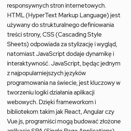
responsywnych stron internetowych.
HTML (HyperText Markup Language) jest
używany do strukturalnego definiowania
treści strony, CSS (Cascading Style
Sheets) odpowiada za stylizację i wygląd,
natomiast JavaScript dodaje dynamikę i
interaktywność. JavaScript, będąc jednym
z najpopularniejszych języków
programowania na świecie, jest kluczowy w
tworzeniu logiki działania aplikacji
webowych. Dzięki frameworkom i
bibliotekom takim jak React, Angular czy
Vue.js, programiści mogą budować złożone
aplikacje SPA (Single Page Applications),