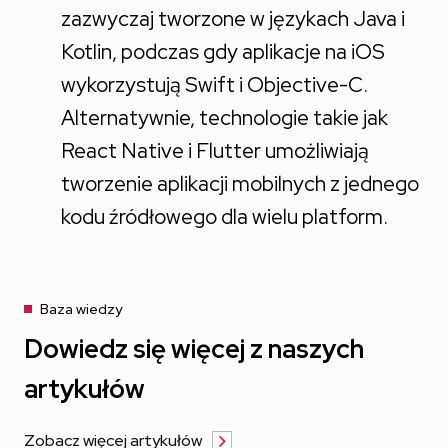
zazwyczaj tworzone w językach Java i
Kotlin, podczas gdy aplikacje na iOS
wykorzystują Swift i Objective-C.
Alternatywnie, technologie takie jak
React Native i Flutter umożliwiają
tworzenie aplikacji mobilnych z jednego
kodu źródłowego dla wielu platform.
Baza wiedzy
Dowiedz się więcej z naszych
artykułów
Zobacz więcej artykułów