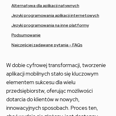
Alternatywa dla aplikacji natywnych
Języki programowania aplikacji internetowych
Języki programowania na inne platformy
Podsumowanie
Najczęściej zadawane pytania – FAQs
W dobie cyfrowej transformacji, tworzenie
aplikacji mobilnych stało się kluczowym
elementem sukcesu dla wielu
przedsiębiorstw, oferując możliwości
dotarcia do klientów w nowych,
innowacyjnych sposobach. Proces ten,