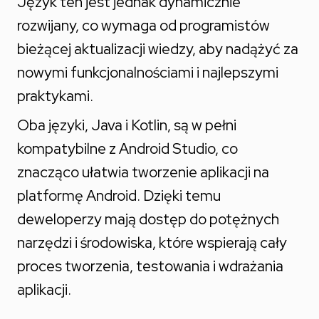
Język ten jest jednak dynamicznie
rozwijany, co wymaga od programistów
bieżącej aktualizacji wiedzy, aby nadążyć za
nowymi funkcjonalnościami i najlepszymi
praktykami.
Oba języki, Java i Kotlin, są w pełni
kompatybilne z Android Studio, co
znacząco ułatwia tworzenie aplikacji na
platformę Android. Dzięki temu
deweloperzy mają dostęp do potężnych
narzędzi i środowiska, które wspierają cały
proces tworzenia, testowania i wdrażania
aplikacji.