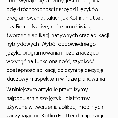
choć wydaje się złożony, jest dostępny
dzięki różnorodności narzędzi i języków
programowania, takich jak Kotlin, Flutter,
czy React Native, które umożliwiają
tworzenie aplikacji natywnych oraz aplikacji
hybrydowych. Wybór odpowiedniego
języka programowania może znacząco
wpłynąć na funkcjonalność, szybkość i
dostępność aplikacji, co czyni tę decyzję
kluczowym aspektem w fazie planowania.
W niniejszym artykule przybliżymy
najpopularniejsze języki i platformy
używane w tworzeniu aplikacji mobilnych,
zaczynając od Kotlin i Flutter dla aplikacji