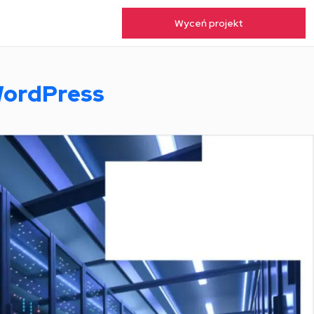
Wyceń projekt
WordPress