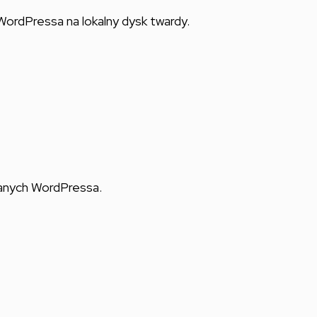
i WordPressa na lokalny dysk twardy.
danych WordPressa.