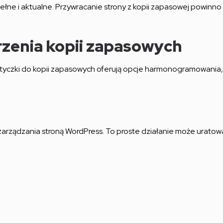
pełne i aktualne. Przywracanie strony z kopii zapasowej powin
zenia kopii zapasowych
Wtyczki do kopii zapasowych oferują opcje harmonogramowania, 
arządzania stroną WordPress. To proste działanie może urato