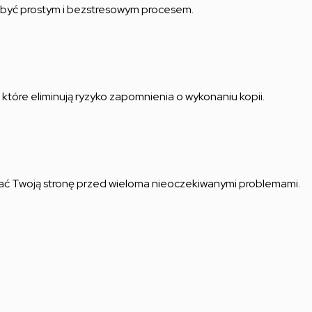
no być prostym i bezstresowym procesem.
które eliminują ryzyko zapomnienia o wykonaniu kopii.
wać Twoją stronę przed wieloma nieoczekiwanymi problemami.