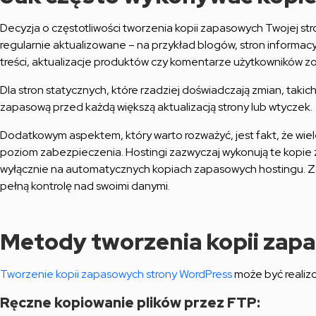
Decyzja o częstotliwości tworzenia kopii zapasowych Twojej str
regularnie aktualizowane – na przykład blogów, stron informa
treści, aktualizacje produktów czy komentarze użytkowników 
Dla stron statycznych, które rzadziej doświadczają zmian, taki
zapasową przed każdą większą aktualizacją strony lub wtyczek.
Dodatkowym aspektem, który warto rozważyć, jest fakt, że wie
poziom zabezpieczenia. Hostingi zazwyczaj wykonują te kopie 
wyłącznie na automatycznych kopiach zapasowych hostingu. Za
pełną kontrolę nad swoimi danymi.
Metody tworzenia kopii zap
Tworzenie kopii zapasowych strony WordPress
może być realizo
Ręczne kopiowanie plików przez FTP: