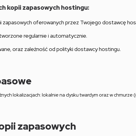
ch kopii zapasowych hostingu:
pii zapasowych oferowanych przez Twojego dostawcę hos
tworzone regularnie i automatycznie.
wane, oraz zależność od polityki dostawcy hostingu.
pasowe
nych lokalizacjach: lokalnie na dysku twardym oraz w chmurze 
kopii zapasowych