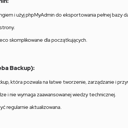
in:
tingiem i użyj phpMyAdmin do eksportowania pełnej bazy 
strony.
eco skomplikowane dla początkujących.
eba Backup):
kup, która pozwala na łatwe tworzenie, zarządzanie i prz
ze i nie wymaga zaawansowanej wiedzy technicznej.
ć regularnie aktualizowana.