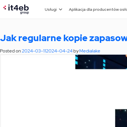
Miesiąc:
marzec 
Usługi
Aplikacja dla producentów osł
Jak regularne kopie zapasow
Posted on
2024-03-11
2024-04-24
by
Medialake