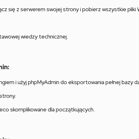
łącz się z serwerem swojej strony i pobierz wszystkie plik
awowej wiedzy technicznej.
in:
tingiem i użyj phpMyAdmin do eksportowania pełnej bazy 
strony.
eco skomplikowane dla początkujących.