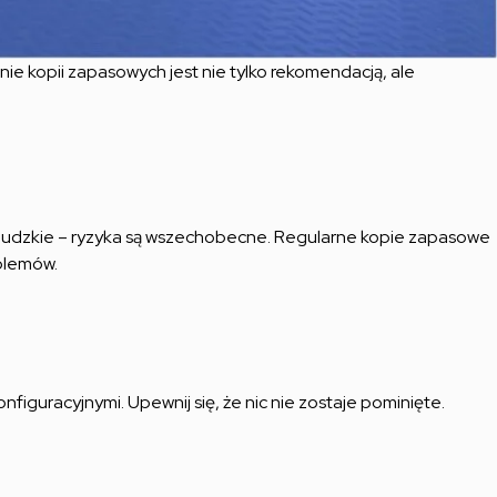
e kopii zapasowych jest nie tylko rekomendacją, ale
y ludzkie – ryzyka są wszechobecne. Regularne kopie zapasowe
blemów.
iguracyjnymi. Upewnij się, że nic nie zostaje pominięte.