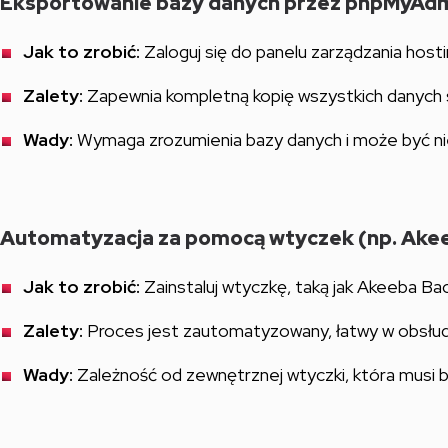
Eksportowanie bazy danych przez phpMyAdm
Jak to zrobić:
Zaloguj się do panelu zarządzania hos
Zalety:
Zapewnia kompletną kopię wszystkich danych 
Wady:
Wymaga zrozumienia bazy danych i może być ni
Automatyzacja za pomocą wtyczek (np. Ake
Jak to zrobić:
Zainstaluj wtyczkę, taką jak Akeeba Bac
Zalety:
Proces jest zautomatyzowany, łatwy w obsłud
Wady:
Zależność od zewnętrznej wtyczki, która musi by