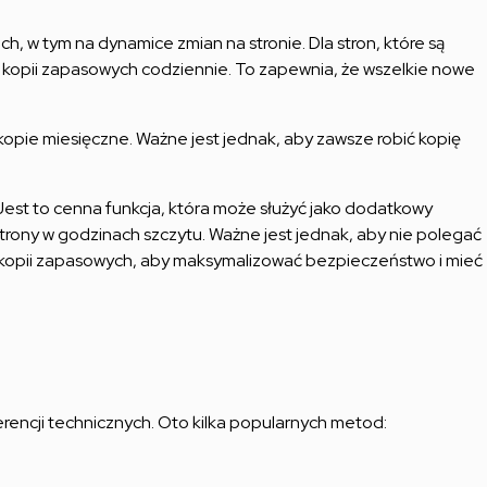
h, w tym na dynamice zmian na stronie. Dla stron, które są
e kopii zapasowych codziennie. To zapewnia, że wszelkie nowe
 kopie miesięczne. Ważne jest jednak, aby zawsze robić kopię
est to cenna funkcja, która może służyć jako dodatkowy
rony w godzinach szczytu. Ważne jest jednak, aby nie polegać
 kopii zapasowych, aby maksymalizować bezpieczeństwo i mieć
rencji technicznych. Oto kilka popularnych metod: