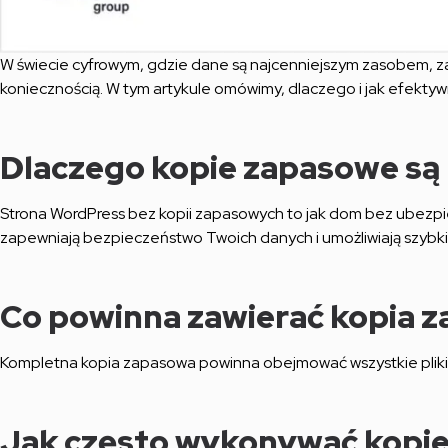
W świecie cyfrowym, gdzie dane są najcenniejszym zasobem, za
koniecznością. W tym artykule omówimy, dlaczego i jak efekty
Dlaczego kopie zapasowe są
Strona WordPress bez kopii zapasowych to jak dom bez ubezpi
zapewniają bezpieczeństwo Twoich danych i umożliwiają szybk
Co powinna zawierać kopia 
Kompletna kopia zapasowa powinna obejmować wszystkie pliki str
Jak często wykonywać kopi