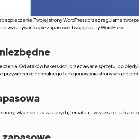
bezpieczenie Twojej strony WordPress przez regularne tworzeni
wnie wykonywać kopie zapasowe Twojej strony WordPress.
 niezbędne
eczenia. Od ataków hakerskich, przez awarie sprzętu, po błęd
ie przywrócenie normalnego funkcjonowania strony w razie pro
zapasowa
ony, włącznie z bazą danych, tematami, wtyczkami i plikami konf
e zapasowe