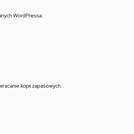
danych WordPressa.
ywracanie kopii zapasowych.