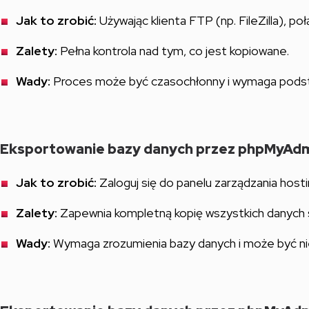
Jak to zrobić:
Używając klienta FTP (np. FileZilla), po
Zalety:
Pełna kontrola nad tym, co jest kopiowane.
Wady:
Proces może być czasochłonny i wymaga podst
Eksportowanie bazy danych przez phpMyAdm
Jak to zrobić:
Zaloguj się do panelu zarządzania hos
Zalety:
Zapewnia kompletną kopię wszystkich danych 
Wady:
Wymaga zrozumienia bazy danych i może być ni